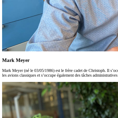
Mark Meyer
Mark Meyer (né le 03/05/1986) est le frère cadet de Christoph. Il s’occ
les avions classiques et s’occupe également des tâches administrativ