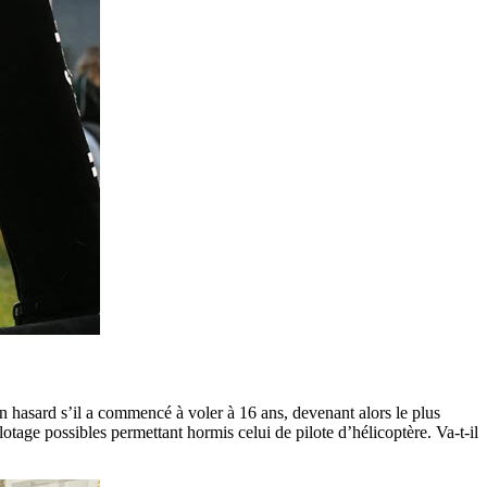
un hasard s’il a commencé à voler à 16 ans, devenant alors le plus
lotage possibles permettant hormis celui de pilote d’hélicoptère. Va-t-il