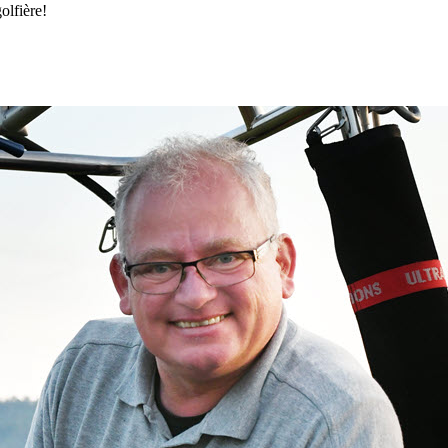
olfière!