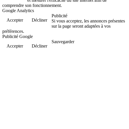
et mesurer l'efficacité du site internet afin de
comprendre son fonctionnement.
Google Analytics
Publicité
Accepter
Décliner
Si vous acceptez, les annonces présentes
sur la page seront adaptées à vos
préférences.
Publicité Google
Sauvegarder
Accepter
Décliner