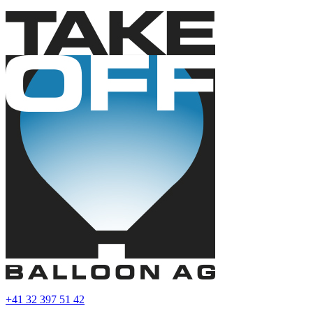
+41 32 397 51 42