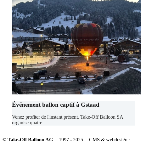
Événement ballon captif à Gstaad
Venez profiter de l'instant présent. Take-Off Balloon SA
organise quatre…
© Take-Off Balloon AG
| 1997 - 2025 | CMS & webdesign :