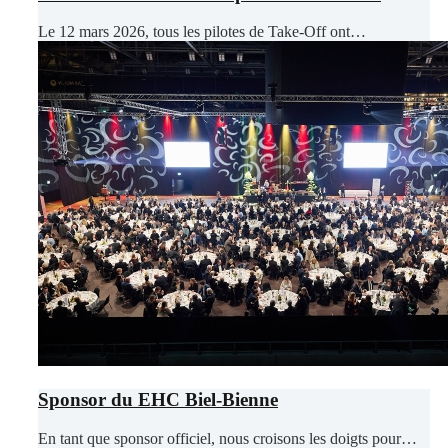
Le 12 mars 2026, tous les pilotes de Take-Off ont…
Sponsor du EHC Biel-Bienne
En tant que sponsor officiel, nous croisons les doigts pour…