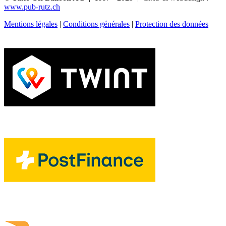
www.pub-rutz.ch
Mentions légales
|
Conditions générales
|
Protection des données