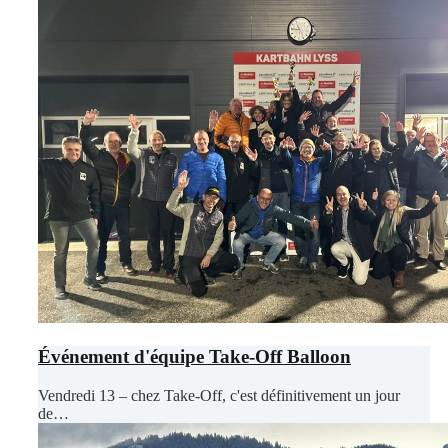
Événement d'équipe Take-Off Balloon
Vendredi 13 – chez Take-Off, c'est définitivement un jour
de…