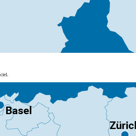
ciel.