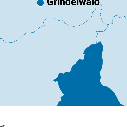
ille.