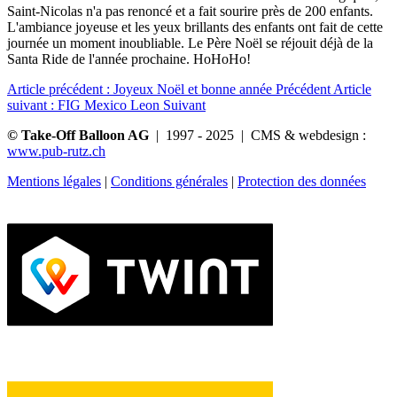
Saint-Nicolas n'a pas renoncé et a fait sourire près de 200 enfants.
L'ambiance joyeuse et les yeux brillants des enfants ont fait de cette
journée un moment inoubliable. Le Père Noël se réjouit déjà de la
Santa Ride de l'année prochaine. HoHoHo!
Article précédent : Joyeux Noël et bonne année
Précédent
Article
suivant : FIG Mexico Leon
Suivant
© Take-Off Balloon AG
| 1997 - 2025 | CMS & webdesign :
www.pub-rutz.ch
Mentions légales
|
Conditions générales
|
Protection des données