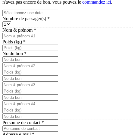
n'avez pas encore de bon, vous pouvez le
commandez ici
.
Nombre de passager(s)
*
Nom & prénom
*
Poids (kg)
*
No du bon
*
Personne de contact
*
Adresse e-mail
*