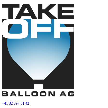
+41 32 397 51 42