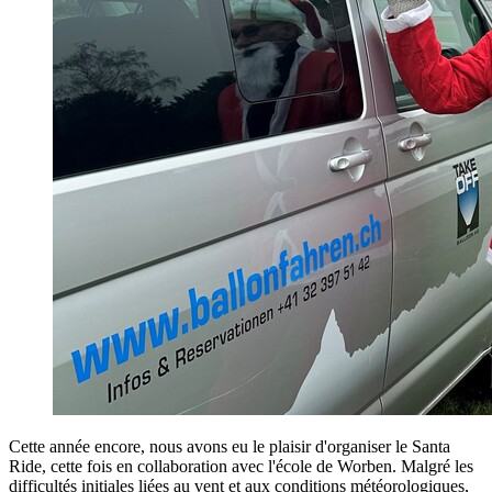
Cette année encore, nous avons eu le plaisir d'organiser le Santa
Ride, cette fois en collaboration avec l'école de Worben. Malgré les
difficultés initiales liées au vent et aux conditions météorologiques,